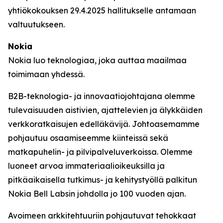
yhtiökokouksen 29.4.2025 hallitukselle antamaan
valtuutukseen.
Nokia
Nokia luo teknologiaa, joka auttaa maailmaa
toimimaan yhdessä.
B2B-teknologia- ja innovaatiojohtajana olemme
tulevaisuuden aistivien, ajattelevien ja älykkäiden
verkkoratkaisujen edelläkävijä. Johtoasemamme
pohjautuu osaamiseemme kiinteissä sekä
matkapuhelin- ja pilvipalveluverkoissa. Olemme
luoneet arvoa immateriaalioikeuksilla ja
pitkäaikaisella tutkimus- ja kehitystyöllä palkitun
Nokia Bell Labsin johdolla jo 100 vuoden ajan.
Avoimeen arkkitehtuuriin pohjautuvat tehokkaat