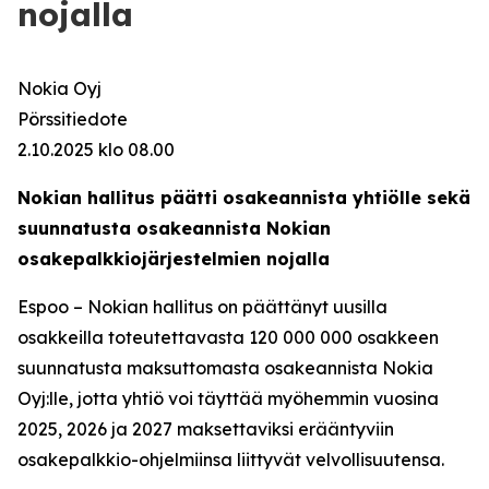
nojalla
Nokia Oyj
Pörssitiedote
2.10.2025 klo 08.00
Nokian hallitus päätti osakeannista yhtiölle sekä
suunnatusta osakeannista Nokian
osakepalkkiojärjestelmien nojalla
Espoo – Nokian hallitus on päättänyt uusilla
osakkeilla toteutettavasta 120 000 000 osakkeen
suunnatusta maksuttomasta osakeannista Nokia
Oyj:lle, jotta yhtiö voi täyttää myöhemmin vuosina
2025, 2026 ja 2027 maksettaviksi erääntyviin
osakepalkkio-ohjelmiinsa liittyvät velvollisuutensa.