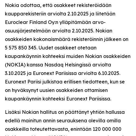
Nokia odottaa, että osakkeet rekisteröidään
kaupparekisteriin arviolta 2.10.2025 ja liitetään
Euroclear Finland Oy:n ylläpitämään arvo-
osuusjärjestelmään arviolta 2.10.2025. Nokian
osakkeiden kokonaismäärä rekisteröinnin jälkeen on
5 575 850 345. Uudet osakkeet otetaan
kaupankäynnin kohteeksi muiden Nokian osakkeiden
(NOKIA) kanssa Nasdaq Helsingissä arviolta
3.10.2025 ja Euronext Pariisissa arviolta 6.10.2025.
Euronext Pariisi julkistaa erillisen tiedotteen, kun se
on hyväksynyt uusien osakkeiden ottamisen
kaupankäynnin kohteeksi Euronext Pariisissa.
Lisäksi Nokian hallitus on päättänyt yhtiön hallussa
edellä mainitun annin seurauksena olevilla omilla
osakkeilla toteutettavasta, enintään 120 000 000