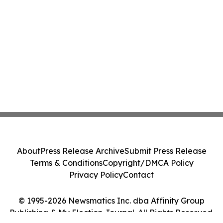
About
Press Release Archive
Submit Press Release
Terms & Conditions
Copyright/DMCA Policy
Privacy Policy
Contact
© 1995-2026 Newsmatics Inc. dba Affinity Group
Publishing & My Election Journal. All Rights Reserved.