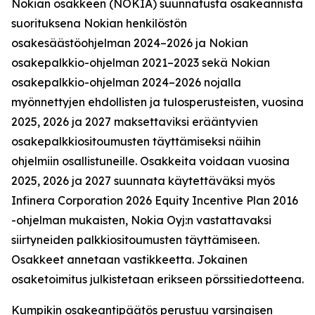
Nokian osakkeen (NOKIA) suunnatusta osakeannista
suorituksena Nokian henkilöstön
osakesäästöohjelman 2024–2026 ja Nokian
osakepalkkio-ohjelman 2021–2023 sekä Nokian
osakepalkkio-ohjelman 2024–2026 nojalla
myönnettyjen ehdollisten ja tulosperusteisten, vuosina
2025, 2026 ja 2027 maksettaviksi erääntyvien
osakepalkkiositoumusten täyttämiseksi näihin
ohjelmiin osallistuneille. Osakkeita voidaan vuosina
2025, 2026 ja 2027 suunnata käytettäväksi myös
Infinera Corporation 2026 Equity Incentive Plan 2016
-ohjelman mukaisten, Nokia Oyj:n vastattavaksi
siirtyneiden palkkiositoumusten täyttämiseen.
Osakkeet annetaan vastikkeetta. Jokainen
osaketoimitus julkistetaan erikseen pörssitiedotteena.
Kumpikin osakeantipäätös perustuu varsinaisen