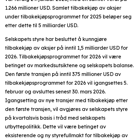
1.266 millioner USD. Samlet tilbakekjøp av aksjer
under tilbakekjøpsprogrammet for 2025 beløper seg
etter dette til 5 milliarder USD.
Selskapets styre har besluttet å kunngjøre
tilbakekjøp av aksjer på inntil 1,5 milliarder USD for
2026. Tilbakekjøpsprogrammet for 2026 vil være
betinget av markedsutsiktene og selskapets balanse.
Den første transjen på inntil 375 millioner USD av
tilbakekjøpsprogrammet for 2026 vil igangsettes 5.
februar og avsluttes senest 30. mars 2026.
Igangsetting av nye transjer med tilbakekjøp etter
den første transjen, vil avgjøres av selskapets styre
på kvartalsvis basis i tråd med selskapets
utbyttepolitikk. Dette vil være betinget av
eksisterende og ny styrefullmakt for tilbakekjøp av