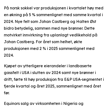
På norsk sokkel var produksjonen i kvartalet høy med
en økning på 5 % sammenlignet med samme kvartal i
2024. Nye felt som Johan Castberg og Halten Øst
bidro betydelig, sammen med nye brønner. Dette
motvirket innvirkning fra uplanlagt vedlikehold på
Johan Castberg. For året som helhet, økte
produksjonen med 2 % i 2025 sammenlignet med
2024.
Kjøpet av ytterligere eierandeler i landbaserte
gassfelt i USA i slutten av 2024 samt nye brønner i
drift, førte til høy produksjon fra E&P USA-segmentet i
fjerde kvartal og året 2025, sammenlignet med året
før.
Equinors salg av virksomheten i Nigeria og