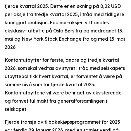
fjerde kvartal 2025. Dette er en økning på 0,02 USD
per aksje fra tredje kvartal 2025, i tråd med tidligere
kunngjort ambisjon. Equinor-aksjen vil handles
eksklusivt utbytte på Oslo Børs fra og medregnet 13.
mai og New York Stock Exchange fra og med 15. mai
2026.
Kontantutbytter for første, andre og tredje kvartal
2026, som skal vedtas av styret i tråd med selskapets
utbyttepolitikk hvert kvartal, er forventet å være på
samme nivå som for fjerde kvartal 2025.
Kontantutbyttene vil være betinget av eksisterende
og fornyet fullmakt fra generalforsamlingen i
selskapet.
Fjerde transje av tilbakekjøpsprogrammet for 2025
var ferdig 29. januar 2026, med en samlet verdi på