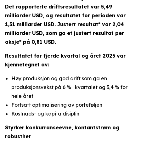
Det rapporterte driftsresultatet var 5,49
milliarder USD, og resultatet for perioden var
1,31 milliarder USD. Justert resultat* var 2,04
milliarder USD, som ga et justert resultat per
aksje* på 0,81 USD.
Resultatet for fjerde kvartal og året 2025 var
kjennetegnet av:
Høy produksjon og god drift som ga en
produksjonsvekst på 6 % i kvartalet og 3,4 % for
hele året
Fortsatt optimalisering av porteføljen
Kostnads- og kapitaldisiplin
Styrker konkurranseevne, kontantstrøm og
robusthet