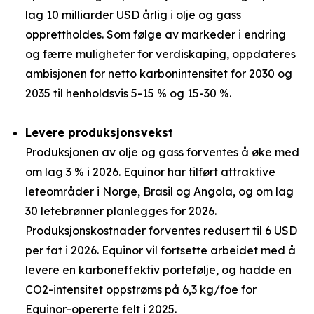
lag 10 milliarder USD årlig i olje og gass
opprettholdes. Som følge av markeder i endring
og færre muligheter for verdiskaping, oppdateres
ambisjonen for netto karbonintensitet for 2030 og
2035 til henholdsvis 5-15 % og 15-30 %.
Levere produksjonsvekst
Produksjonen av olje og gass forventes å øke med
om lag 3 % i 2026. Equinor har tilført attraktive
leteområder i Norge, Brasil og Angola, og om lag
30 letebrønner planlegges for 2026.
Produksjonskostnader forventes redusert til 6 USD
per fat i 2026. Equinor vil fortsette arbeidet med å
levere en karboneffektiv portefølje, og hadde en
CO2-intensitet oppstrøms på 6,3 kg/foe for
Equinor-opererte felt i 2025.