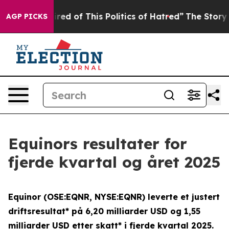
ired of This Politics of Hatred”
The Story Behind Trum
AGP PICKS
Equinors resultater for
fjerde kvartal og året 2025
Equinor (OSE:EQNR, NYSE:EQNR) leverte et justert
driftsresultat* på 6,20 milliarder USD og 1,55
milliarder USD etter skatt* i fjerde kvartal 2025.