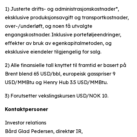
1) Justerte drifts- og administrasjonskostnader*,
eksklusive produksjonsavgift og transportkostnader,
over-/underløft, og noen få utvalgte
engangskostnader. Inklusive porteføljeendringer,
effekter av bruk av egenkapitalmetoden, og
eksklusive eiendeler tilgjengelig for salg.
2) Alle finansielle tall knyttet til framtid er basert på
Brent blend 65 USD/bbl, europeisk gasspriser 9
USD/MMBtu og Henry Hub 3.5 USD/MMBtu.
3) Forutsetter vekslingskursen USD/NOK 10.
Kontaktpersoner
Investor relations
Bård Glad Pedersen, direktør IR,