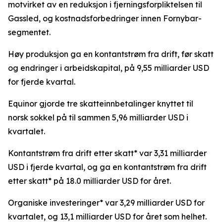
motvirket av en reduksjon i fjerningsforpliktelsen til
Gassled, og kostnadsforbedringer innen Fornybar-
segmentet.
Høy produksjon ga en kontantstrøm fra drift, før skatt
og endringer i arbeidskapital, på 9,55 milliarder USD
for fjerde kvartal.
Equinor gjorde tre skatteinnbetalinger knyttet til
norsk sokkel på til sammen 5,96 milliarder USD i
kvartalet.
Kontantstrøm fra drift etter skatt* var 3,31 milliarder
USD i fjerde kvartal, og ga en kontantstrøm fra drift
etter skatt* på 18.0 milliarder USD for året.
Organiske investeringer* var 3,29 milliarder USD for
kvartalet, og 13,1 milliarder USD for året som helhet.