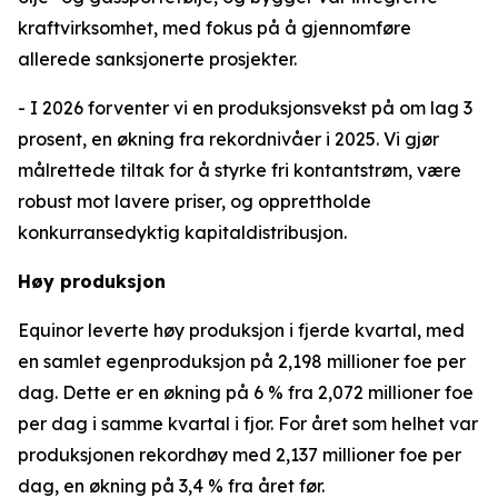
kraftvirksomhet, med fokus på å gjennomføre
allerede sanksjonerte prosjekter.
- I 2026 forventer vi en produksjonsvekst på om lag 3
prosent, en økning fra rekordnivåer i 2025. Vi gjør
målrettede tiltak for å styrke fri kontantstrøm, være
robust mot lavere priser, og opprettholde
konkurransedyktig kapitaldistribusjon.
Høy produksjon
Equinor leverte høy produksjon i fjerde kvartal, med
en samlet egenproduksjon på 2,198 millioner foe per
dag. Dette er en økning på 6 % fra 2,072 millioner foe
per dag i samme kvartal i fjor. For året som helhet var
produksjonen rekordhøy med 2,137 millioner foe per
dag, en økning på 3,4 % fra året før.