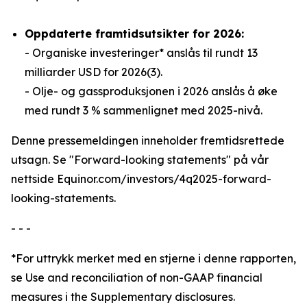
Oppdaterte framtidsutsikter for 2026:
- Organiske investeringer* anslås til rundt 13
milliarder USD for 2026(3).
- Olje- og gassproduksjonen i 2026 anslås å øke
med rundt 3 % sammenlignet med 2025-nivå.
Denne pressemeldingen inneholder fremtidsrettede
utsagn. Se "Forward-looking statements" på vår
nettside Equinor.com/investors/4q2025-forward-
looking-statements.
- - -
*For uttrykk merket med en stjerne i denne rapporten,
se Use and reconciliation of non-GAAP financial
measures i the Supplementary disclosures.