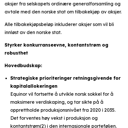
aksjer fra selskapets ordinære generalforsamling og
avtale med den norske stat om tilbakekjøp av aksjer.
Alle tilbakekjøpsbeløp inkluderer aksjer som vil bli
innløst av den norske stat.
Styrker konkurranseevne, kontantstrøm og
robusthet
Hovedbudskap:
Strategiske prioriteringer retningsgivende for
kapitalallokeringen
Equinor vil fortsette å utvikle norsk sokkel for å
maksimere verdiskaping, og tar sikte på å
opprettholde produksjonsnivået fra 2020 i 2035.
Det forventes høy vekst i produksjon og
kontantstrøm(2) i den internasjonale porteføljen.