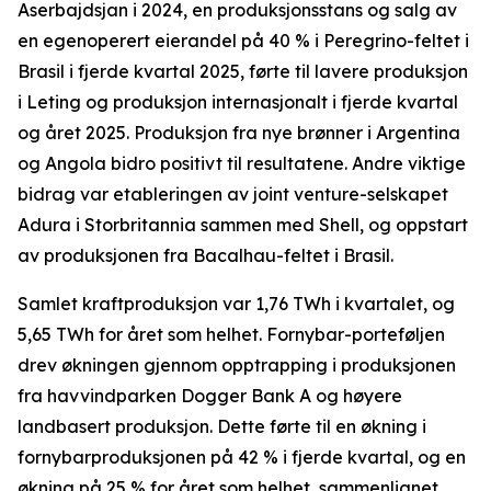
Aserbajdsjan i 2024, en produksjonsstans og salg av
en egenoperert eierandel på 40 % i Peregrino-feltet i
Brasil i fjerde kvartal 2025, førte til lavere produksjon
i Leting og produksjon internasjonalt i fjerde kvartal
og året 2025. Produksjon fra nye brønner i Argentina
og Angola bidro positivt til resultatene. Andre viktige
bidrag var etableringen av joint venture-selskapet
Adura i Storbritannia sammen med Shell, og oppstart
av produksjonen fra Bacalhau-feltet i Brasil.
Samlet kraftproduksjon var 1,76 TWh i kvartalet, og
5,65 TWh for året som helhet. Fornybar-porteføljen
drev økningen gjennom opptrapping i produksjonen
fra havvindparken Dogger Bank A og høyere
landbasert produksjon. Dette førte til en økning i
fornybarproduksjonen på 42 % i fjerde kvartal, og en
økning på 25 % for året som helhet, sammenlignet