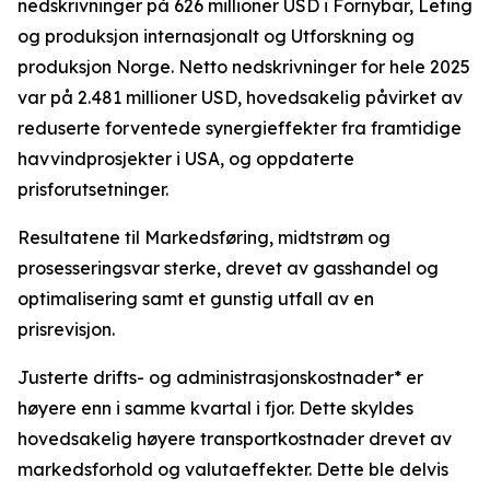
nedskrivninger på 626 millioner USD i Fornybar, Leting
og produksjon internasjonalt og Utforskning og
produksjon Norge. Netto nedskrivninger for hele 2025
var på 2.481 millioner USD, hovedsakelig påvirket av
reduserte forventede synergieffekter fra framtidige
havvindprosjekter i USA, og oppdaterte
prisforutsetninger.
Resultatene til Markedsføring, midtstrøm og
prosesseringsvar sterke, drevet av gasshandel og
optimalisering samt et gunstig utfall av en
prisrevisjon.
Justerte drifts- og administrasjonskostnader* er
høyere enn i samme kvartal i fjor. Dette skyldes
hovedsakelig høyere transportkostnader drevet av
markedsforhold og valutaeffekter. Dette ble delvis