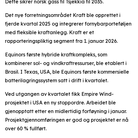
Dette sikrer norsk gass til Tsjekkia til 2035.
Det nye forretningsområdet Kraft ble opprettet i
fjerde kvartal 2025 og integrerer fornybarporteføljen
med fleksible kraftanlegg. Kraft er et
rapporteringspliktig segment fra 1. januar 2026.
Equinors første hybride kraftkompleks, som
kombinerer sol- og vindkraftressurser, ble etablert i
Brasil. I Texas, USA, ble Equinors første kommersielle
batterilagringssystem satt i drift i kvartalet.
Ved utgangen av kvartalet fikk Empire Wind-
prosjektet i USA en ny stoppordre. Arbeidet ble
gjenopptatt etter en midlertidig forføyning i januar.
Prosjektgjennomføringen er god og prosjektet er nå
over 60 % fullført.