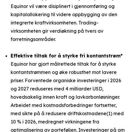
Equinor vil være disiplinert i gjennomføring og
kapitalallokering til videre oppbygging av den
integrerte kraftvirksomheten. Trading-
virksomheten gir verdiøkning på tvers av
forretningsområder.
Effektive tiltak for å styrke fri kontantstrøm*
Equinor har gjort målrettede tiltak for å styrke
kontantstrømmen og øke robusthet mot lavere
priser. Forventede organiske investeringer i 2026
og 2027 reduseres med 4 milliarder USD,
hovedsakelig innen kraft og lavkarbonløsninger.
Arbeidet med kostnadsforbedringer fortsetter,
med sikte på å redusere driftskostnadene(1) med
10 % i 2026, medregnet virkningene fra
optimalisering av porteføljen. Investeringer på om