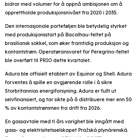
bidrar med volumer for å oppnå ambisjonen om å
opprettholde produksjonsnivået fra 2020 i 2035.
Den internasjonale porteføljen ble betydelig styrket
med produksjonsstart på Bacalhau-feltet på
brasiliansk sokkel, som øker framtidig produksjon og
kontantstrøm. Operatøransvaret for Peregrino-feltet
ble overført til PRIO dette kvartalet.
Adura ble offisielt etablert av Equinor og Shell. Adura
forventes å spille en avgjørende rolle i å sikre
Storbritannias energiforsyning. Adura er fullt ut
selvfinansiert, og tar sikte på å distribuere mer enn 50
% av kontantstrømmen fra drift fra 2026.
En gassavtale med ti års varighet ble inngått med
gass- og elektrisitetsselskapet Pražská plynárenská.