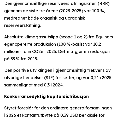
Den gjennomsnittlige reserveerstatningsraten (RRR)
gjennom de siste tre årene (2023-2025) var 100 %,
medregnet både organisk og uorganisk
reserveerstatning.
Absolutte klimagassutslipp (scope 1 og 2) fra Equinors
egenopererte produksjon (100 %-basis) var 10,2
millioner tonn CO2e i 2025. Dette utgjør en reduksjon
på 33 % fra 2015.
Den positive utviklingen i gjennomsnittlig frekvens av
alvorlige hendelser (SIF) fortsetter, og var 0,21 i 2025,
sammenlignet med 0,3 i 2024.
Konkurransedyktig kapitaldistribusjon
Styret foreslår for den ordinære generalforsamlingen
i 2026 et kontantutbytte på 0,39 USD per aksje for