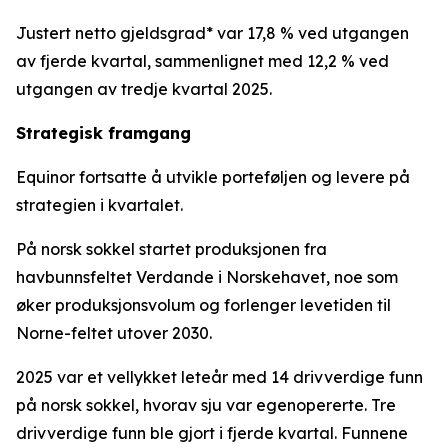
Justert netto gjeldsgrad* var 17,8 % ved utgangen
av fjerde kvartal, sammenlignet med 12,2 % ved
utgangen av tredje kvartal 2025.
Strategisk framgang
Equinor fortsatte å utvikle porteføljen og levere på
strategien i kvartalet.
På norsk sokkel startet produksjonen fra
havbunnsfeltet Verdande i Norskehavet, noe som
øker produksjonsvolum og forlenger levetiden til
Norne-feltet utover 2030.
2025 var et vellykket leteår med 14 drivverdige funn
på norsk sokkel, hvorav sju var egenopererte. Tre
drivverdige funn ble gjort i fjerde kvartal. Funnene